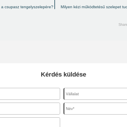
ni a csupasz tengelyszelepére?
Milyen kézi működtetésű szelepet tu
Kérdés küldése