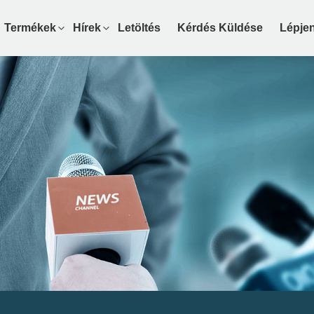
Termékek
Hírek
Letöltés
Kérdés Küldése
Lépje