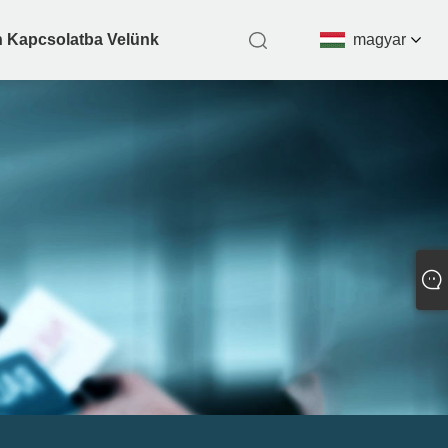
n Kapcsolatba Velünk
magyar